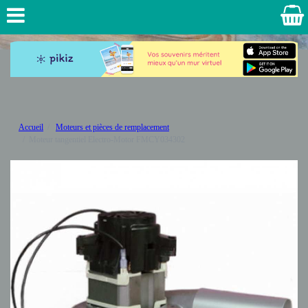
Accueil
Moteurs et pièces de remplacement
Moteur tangentiel Electro-Motor FMCY034302