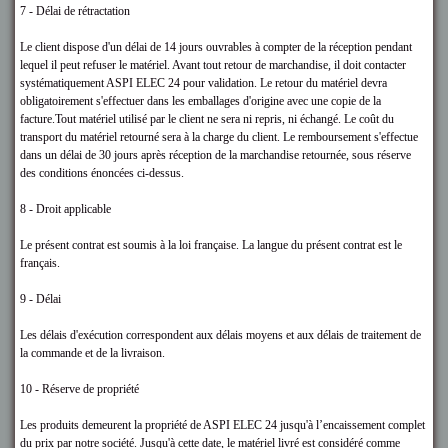
7 - Délai de rétractation
Le client dispose d'un délai de 14 jours ouvrables à compter de la réception pendant
lequel il peut refuser le matériel. Avant tout retour de marchandise, il doit contacter
systématiquement ASPI ELEC 24
pour validation. Le retour du matériel devra
obligatoirement s'effectuer dans les emballages d'origine avec une copie de la
facture.Tout matériel utilisé par le client ne sera ni repris, ni échangé. Le coût du
transport du matériel retourné sera à la charge du client. Le remboursement s'effectue
dans un délai de 30 jours après réception de la marchandise retournée, sous réserve
des conditions énoncées ci-dessus.
8 - Droit applicable
Le présent contrat est soumis à la loi française. La langue du présent contrat est le
français.
9 - Délai
Les délais d'exécution correspondent aux délais moyens et aux délais de traitement de
la commande et de la livraison.
10 - Réserve de propriété
Les produits demeurent la propriété de ASPI ELEC 24
jusqu'à l’encaissement complet
du prix par notre société. Jusqu'à cette date, le matériel livré est considéré comme