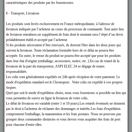
caractéristiques des produits par les fournisseurs.
6 - Transport, Livraison
Les produits sont livrés exclusivement en France métropolitaine, à l'adresse de
livraison indiquée par l’acheteur au cours du processus de commande. Tout autre lieu
de livraison entraînera un supplément de frais dont le montant sera l’objet d’un devis
préalablement établi et accepté par l’acheteur.
Si les produits nécessitent d’être renvoyés, ils doivent l'être dans les deux jours qui
suivent la livraison. Toute réclamation formulée hors de ce délai ne pourra être
acceptée. En outre, le retour du produit ne pourra être accepté que pour les produits
dans leur état d'origine (emballage, accessoires, notice, etc..).En cas de retard de la
livraison de la part du transporteur, ASPI ELEC 24
se dégage de toutes
responsabilités.
Les colis sont généralement expédiés en 24h après réception de votre paiement. Le
mode d'expédition standard est le Chronopost . Votre colis est expédié à vos propres
risques.
Quel que soit le mode d'expédition choisi, nous vous fournirons si possible un lien qui
vous permettra de suivre en ligne la livraison de votre colis.
Le délai de livraison est variable (entre 1 et 10 jours).Les retards éventuels ne donnent
pas le droit à l'acheteur de réclamer des dommages et intérêts.Les frais d'expédition
comprennent l'emballage, la manutention et les frais postaux. Nous ne pouvons pas
grouper deux commandes distinctes et vous devrez vous acquitter des frais de port
pour chacune d'entre elles.