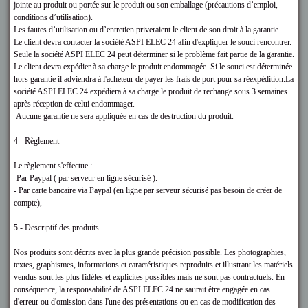
jointe au produit ou portée sur le produit ou son emballage (précautions d’emploi,
conditions d’utilisation).
Les fautes d’utilisation ou d’entretien priveraient le client de son droit à la garantie.
Le client devra contacter la société ASPI ELEC 24
afin d'expliquer le souci rencontrer.
Seule la société ASPI ELEC 24
peut déterminer si le problème fait partie de la garantie.
Le client devra expédier à sa charge le produit endommagée. Si le souci est déterminée
hors garantie il adviendra à l'acheteur de payer les frais de port pour sa réexpédition.La
société ASPI ELEC 24
expédiera à sa charge le produit de rechange sous 3 semaines
après réception de celui endommager.
Aucune garantie ne sera appliquée en cas de destruction du produit.
4 - Règlement
Le règlement s'effectue :
-Par Paypal ( par serveur en ligne sécurisé ).
- Par carte bancaire via Paypal (en ligne par serveur sécurisé pas besoin de créer de
compte),
5 - Descriptif des produits
Nos produits sont décrits avec la plus grande précision possible. Les photographies,
textes, graphismes, informations et caractéristiques reproduits et illustrant les matériels
vendus sont les plus fidèles et explicites possibles mais ne sont pas contractuels. En
conséquence, la responsabilité de ASPI ELEC 24
ne saurait être engagée en cas
d'erreur ou d'omission dans l'une des présentations ou en cas de modification des