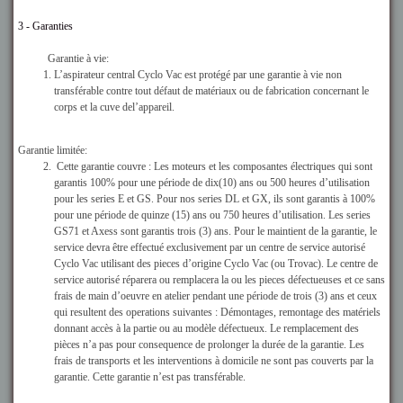
3 - Garanties
Garantie à vie:
L’aspirateur central Cyclo Vac est protégé par une garantie à vie non
transférable contre tout défaut de matériaux ou de fabrication concernant le
corps et la cuve del’appareil.
Garantie limitée:
Cette garantie couvre : Les moteurs et les composantes électriques qui sont
garantis 100% pour une période de dix(10) ans ou 500 heures d’utilisation
pour les series E et GS. Pour nos series DL et GX, ils sont garantis à 100%
pour une période de quinze (15) ans ou 750 heures d’utilisation. Les series
GS71 et Axess sont garantis trois (3) ans. Pour le maintient de la garantie, le
service devra être effectué exclusivement par un centre de service autorisé
Cyclo Vac utilisant des pieces d’origine Cyclo Vac (ou Trovac). Le centre de
service autorisé réparera ou remplacera la ou les pieces défectueuses et ce sans
frais de main d’oeuvre en atelier pendant une période de trois (3) ans et ceux
qui resultent des operations suivantes : Démontages, remontage des matériels
donnant accès à la partie ou au modèle défectueux. Le remplacement des
pièces n’a pas pour consequence de prolonger la durée de la garantie. Les
frais de transports et les interventions à domicile ne sont pas couverts par la
garantie. Cette garantie n’est pas transférable.