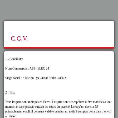
C.G.V.
1 - Généralités
Nom Commercial : ASPI ELEC 24
Siège social : 7 Rue du Lys 24000 PERIGUEUX
2 - Prix
Tous les prix sont indiqués en Euros. Les prix sont susceptibles d’être modifiés à tout
moment et sans préavis suivant les cours du marché. Lorsqu’un devis a été
préalablement établi, il demeure valable pendant un mois à compter de sa date d’envoi
au client.