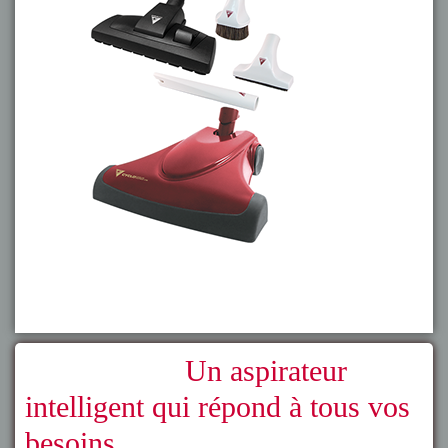
Un aspirateur
intelligent qui répond à tous vos
besoins