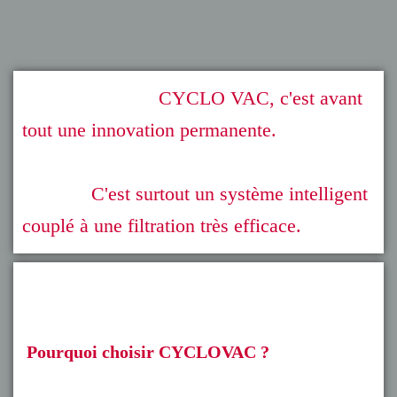
CYCLO VAC, c'est avant
tout une innovation permanente.
C'est surtout un système intelligent
couplé à une filtration très efficace.
Pourquoi choisir CYCLOVAC ?