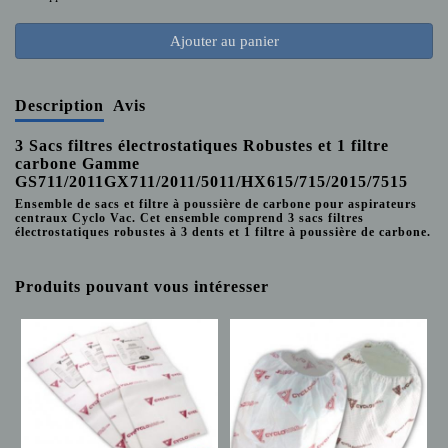
Ajouter au panier
Description
Avis
3 Sacs filtres électrostatiques Robustes et 1 filtre
carbone Gamme
GS711/2011GX711/2011/5011/HX615/715/2015/7515
Ensemble de sacs et filtre à poussière de carbone pour aspirateurs
centraux Cyclo Vac. Cet ensemble comprend 3 sacs filtres
électrostatiques robustes à 3 dents et 1 filtre à poussière de carbone.
Produits pouvant vous intéresser