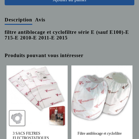
Description
Avis
filtre antiblocage et cyclofiltre série E (sauf E100)-E
715-E 2010-E 2011-E 2015
Produits pouvant vous intéresser
3 SACS FILTRES
Filtre antiblocage et cyclofiltre
ELECTROSTATIQUES