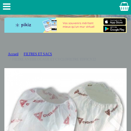
Accueil
FILTRES ET SACS
FILTRE ANTIBLOCAGE ET CYCLOFILTRE TDFICY22