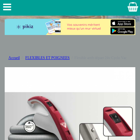
Accueil
FLEXIBLES ET POIGNEES
Flexible arrêt départ 24v Cyclo Vac