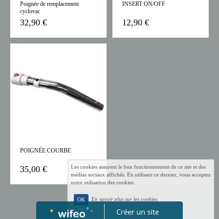
Poignée de remplacement
INSERT ON/OFF
cyclovac
32,90 €
12,90 €
POIGNÉE COURBE
Les cookies assurent le bon fonctionnement de ce site et des
35,00 €
médias sociaux affichés. En utilisant ce dernier, vous acceptez
notre utilisation des cookies.
En savoir plus sur les cookies
OK
Créer un site