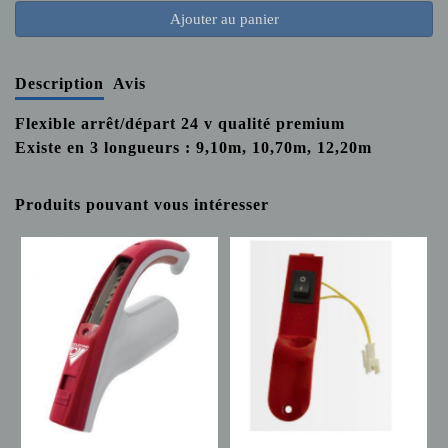
Ajouter au panier
Description
Avis
Flexible arrêt/départ 24 v qualité premium
Existe en 3 longueurs : 9,10m, 10,70m, 12,20m
Produits pouvant vous intéresser