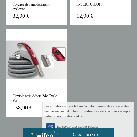
Poignée de remplacement
INSERT ON/OFF
cyclovac
32,90 €
12,90 €
Flexible arrêt départ 24v Cyclo
Vac
Les cookies assurent le bon fonctionnement de ce site et des
158,90 €
médias sociaux affichés. En utilisant ce dernier, vous acceptez
notre utilisation des cookies.
En savoir plus sur les cookies
OK
Créer un site