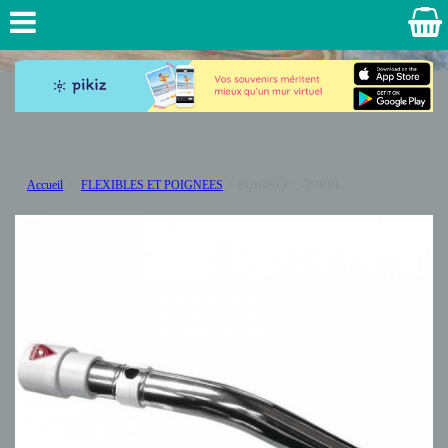
Accueil
FLEXIBLES ET POIGNEES
POIGNÉE COURBE