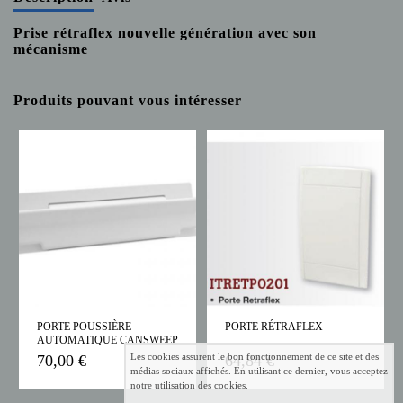
Prise rétraflex nouvelle génération avec son
mécanisme
Produits pouvant vous intéresser
PORTE POUSSIÈRE
PORTE RÉTRAFLEX
AUTOMATIQUE CANSWEEP
Les cookies assurent le bon fonctionnement de ce site et des
70,00 €
64,84 €
médias sociaux affichés. En utilisant ce dernier, vous acceptez
notre utilisation des cookies.