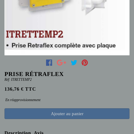
PRISE RÉTRAFLEX
Réf: ITRETTEMP2
136,76 € TTC
En réapprovisionnement
Ajouter au panier
Description
Avis