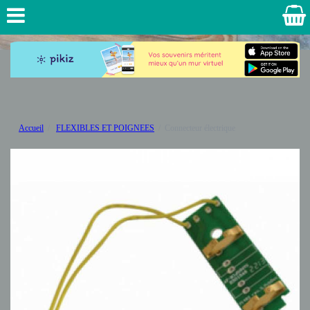
Accueil
FLEXIBLES ET POIGNEES
Connecteur électrique