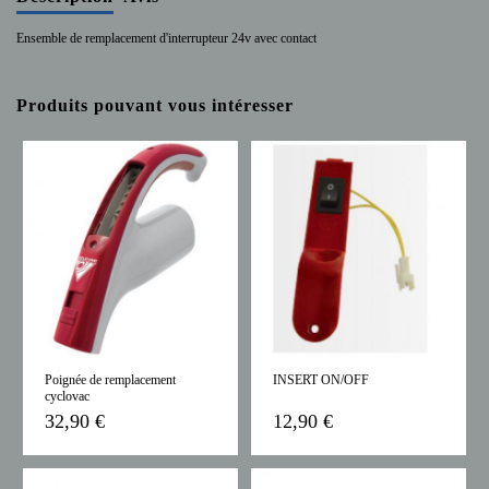
Ensemble de remplacement d'interrupteur 24v avec contact
Produits pouvant vous intéresser
Poignée de remplacement
INSERT ON/OFF
cyclovac
32,90 €
12,90 €