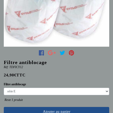
Filtre antiblocage
Réf: TDFICY12
24,90€TTC
Filtre antiblocage
Reste 1 produit
Ajouter au panier